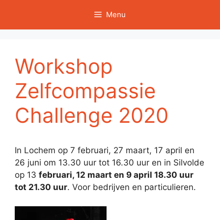
Ga
Menu
naar
de
inhoud
Workshop
Zelfcompassie
Challenge 2020
In Lochem op 7 februari, 27 maart, 17 april en
26 juni om 13.30 uur tot 16.30 uur en in Silvolde
op 13
februari, 12 maart en 9 april 18.30 uur
tot 21.30 uur
. Voor bedrijven en particulieren.