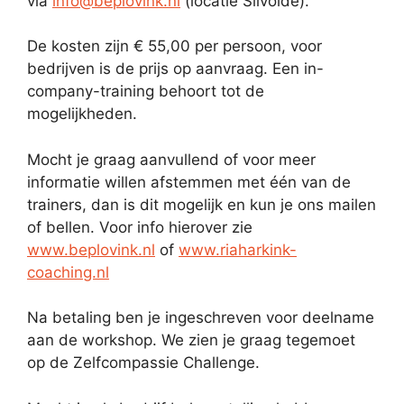
via
info@beplovink.nl
(locatie Silvolde).
De kosten zijn € 55,00 per persoon, voor
bedrijven is de prijs op aanvraag. Een in-
company-training behoort tot de
mogelijkheden.
Mocht je graag aanvullend of voor meer
informatie willen afstemmen met één van de
trainers, dan is dit mogelijk en kun je ons mailen
of bellen. Voor info hierover zie
www.beplovink.nl
of
www.riaharkink-
coaching.nl
Na betaling ben je ingeschreven voor deelname
aan de workshop. We zien je graag tegemoet
op de Zelfcompassie Challenge.