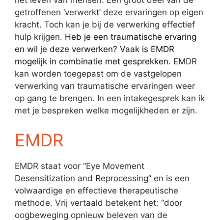
het leven van mensen. Een groot deel van de
getroffenen ‘verwerkt’ deze ervaringen op eigen
kracht. Toch kan je bij de verwerking effectief
hulp krijgen.
H
eb je een traumatische ervaring
en wil je deze verwerken? Vaak is EMDR
mogelijk in combinatie met gesprekken.
EMDR
kan worden toegepast om de vastgelopen
verwerking van traumatische ervaringen weer
op gang te brengen. In een intakegesprek kan ik
met je bespreken welke mogelijkheden er zijn.
EMDR
EMDR staat voor “Eye Movement
Desensitization and Reprocessing” en is een
volwaardige en effectieve therapeutische
methode. Vrij vertaald betekent het: “door
oogbeweging opnieuw beleven van de