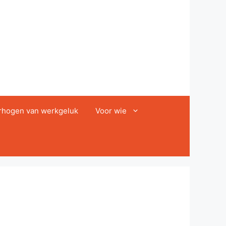
rhogen van werkgeluk
Voor wie