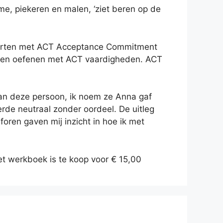
e, piekeren en malen, ‘ziet beren op de
 starten met ACT Acceptance Commitment
s en oefenen met ACT vaardigheden. ACT
 van deze persoon, ik noem ze Anna gaf
erde neutraal zonder oordeel. De uitleg
oren gaven mij inzicht in hoe ik met
t werkboek is te koop voor € 15,00