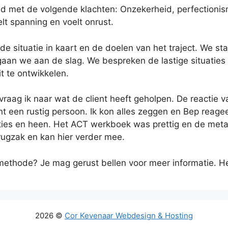
 met de volgende klachten: Onzekerheid, perfectionism
elt spanning en voelt onrust.
de situatie in kaart en de doelen van het traject. We
aan we aan de slag. We bespreken de lastige situatie
it te ontwikkelen.
vraag ik naar wat de client heeft geholpen. De reactie
ent een rustig persoon. Ik kon alles zeggen en Bep reage
acties en heen. Het ACT werkboek was prettig en de metaf
n rugzak en kan hier verder mee.
methode? Je mag gerust bellen voor meer informatie. He
2026 ©
Cor Kevenaar Webdesign & Hosting