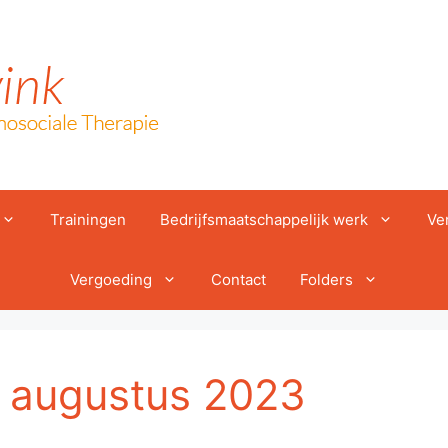
Trainingen
Bedrijfsmaatschappelijk werk
Ve
Vergoeding
Contact
Folders
t augustus 2023