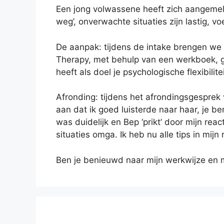
Een jong volwassene heeft zich aangemeld
weg’, onverwachte situaties zijn lastig, vo
De aanpak: tijdens de intake brengen we 
Therapy, met behulp van een werkboek, g
heeft als doel je psychologische flexibilite
Afronding: tijdens het afrondingsgesprek 
aan dat ik goed luisterde naar haar, je b
was duidelijk en Bep ‘prikt’ door mijn re
situaties omga. Ik heb nu alle tips in mij
Ben je benieuwd naar mijn werkwijze en 